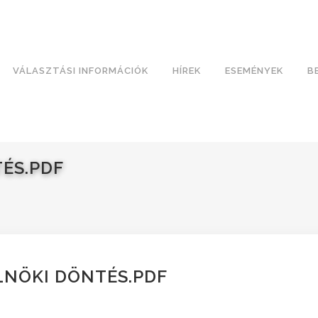
VÁLASZTÁSI INFORMÁCIÓK
HÍREK
ESEMÉNYEK
B
TÉS.PDF
ELNÖKI DÖNTÉS.PDF