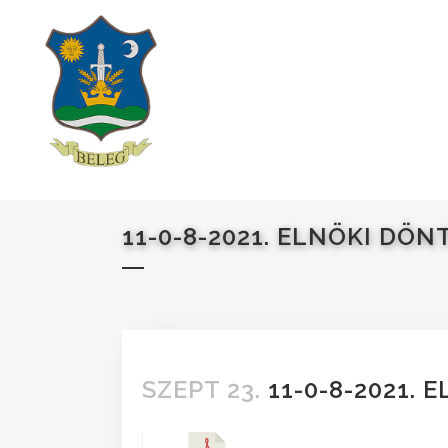
11-0-8-2021. ELNÖKI DÖN
SZEPT 23.
11-0-8-2021. 