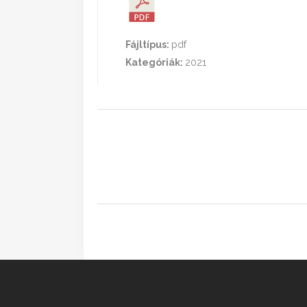
Fájltípus:
pdf
Kategóriák:
2021