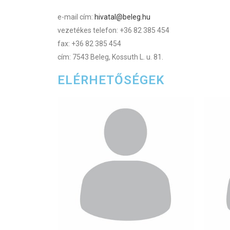
e-mail cím:
hivatal@beleg.hu
vezetékes telefon: +36 82 385 454
fax: +36 82 385 454
cím: 7543 Beleg, Kossuth L. u. 81.
ELÉRHETŐSÉGEK