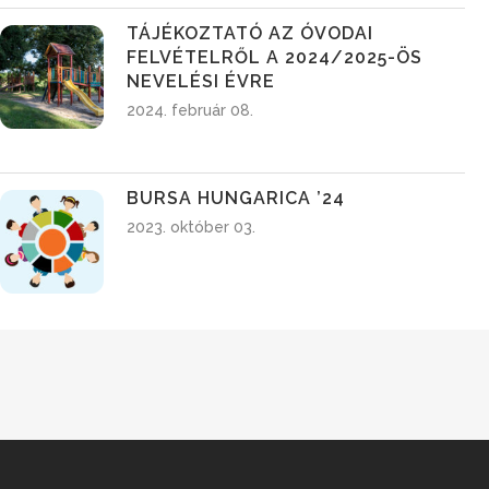
TÁJÉKOZTATÓ AZ ÓVODAI
FELVÉTELRŐL A 2024/2025-ÖS
NEVELÉSI ÉVRE
2024. február 08.
BURSA HUNGARICA ’24
2023. október 03.