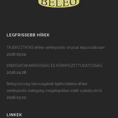
LEGFRISSEBB HÍREK
TÁJÉKOZTATÁS afrikai sertéspestis vírussal kapcsolatosan
2026.05.04.
ENERGIATAKARÉKOSSÁG ÉS KÖRNYEZETTUDATOSSÁG
2026.04.28.
Beleg község lakosságának tájékoztatása afrikai
sertéspestis betegség megállapítása miatti szabályokról
2026.03.02.
LINKEK