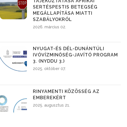
TÁJÉKOZTATÁSA AFRIKAI
SERTÉSPESTIS BETEGSÉG
MEGÁLLAPÍTÁSA MIATTI
SZABÁLYOKRÓL
2026. március 02.
NYUGAT-ÉS DÉL-DUNÁNTÚLI
IVÓVÍZMINŐSÉG-JAVÍTÓ PROGRAM
3. (NYDDU 3.)
2025. október 07.
RINYAMENTI KÖZÖSSÉG AZ
EMBEREKÉRT
2025. augusztus 21.