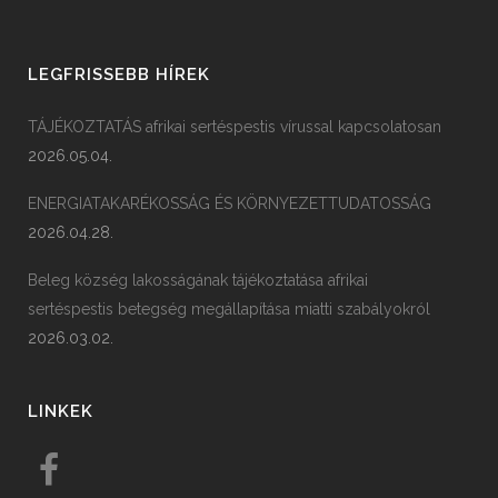
LEGFRISSEBB HÍREK
TÁJÉKOZTATÁS afrikai sertéspestis vírussal kapcsolatosan
2026.05.04.
ENERGIATAKARÉKOSSÁG ÉS KÖRNYEZETTUDATOSSÁG
2026.04.28.
Beleg község lakosságának tájékoztatása afrikai
sertéspestis betegség megállapítása miatti szabályokról
2026.03.02.
LINKEK