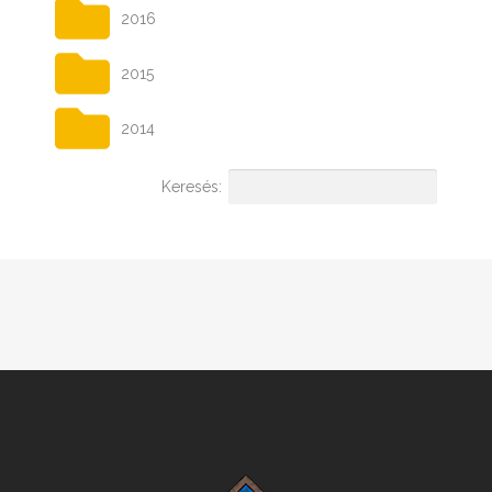
2016
2015
2014
Keresés: