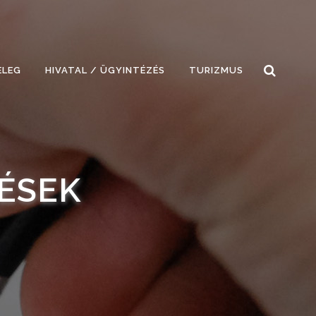
ELEG
HIVATAL / ÜGYINTÉZÉS
TURIZMUS
ÉSEK