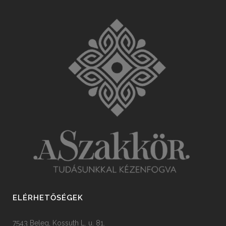
ELÉRHETŐSÉGEK
7543 Beleg, Kossuth L. u. 81.