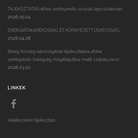
TÁJÉKOZTATÁS afrikai sertéspestis vírussal kapcsolatosan
2026.05.04.
ENERGIATAKARÉKOSSÁG ÉS KÖRNYEZETTUDATOSSÁG
2026.04.28.
Beleg község lakosságának tájékoztatása afrikai
sertéspestis betegség megállapítása miatti szabályokról
2026.03.02.
LINKEK
Adatkezelési tájékoztató