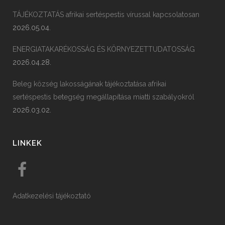
TÁJÉKOZTATÁS afrikai sertéspestis vírussal kapcsolatosan
2026.05.04.
ENERGIATAKARÉKOSSÁG ÉS KÖRNYEZETTUDATOSSÁG
2026.04.28.
Beleg község lakosságának tájékoztatása afrikai
sertéspestis betegség megállapítása miatti szabályokról
2026.03.02.
LINKEK
Adatkezelési tájékoztató