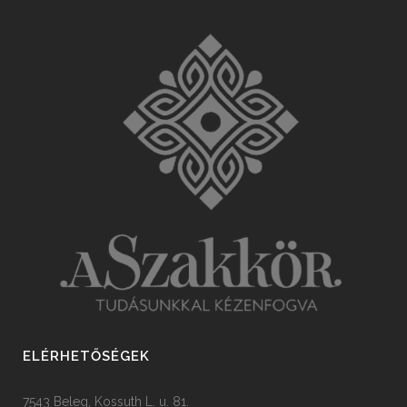
ELÉRHETŐSÉGEK
7543 Beleg, Kossuth L. u. 81.