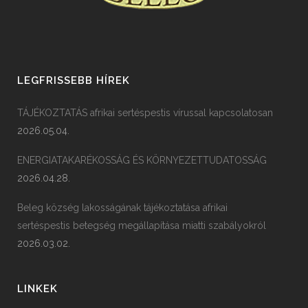
LEGFRISSEBB HÍREK
TÁJÉKOZTATÁS afrikai sertéspestis vírussal kapcsolatosan
2026.05.04.
ENERGIATAKARÉKOSSÁG ÉS KÖRNYEZETTUDATOSSÁG
2026.04.28.
Beleg község lakosságának tájékoztatása afrikai
sertéspestis betegség megállapítása miatti szabályokról
2026.03.02.
LINKEK