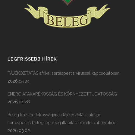
LEGFRISSEBB HÍREK
TÁJÉKOZTATÁS afrikai sertéspestis vírussal kapcsolatosan
2026.05.04.
ENERGIATAKARÉKOSSÁG ÉS KÖRNYEZETTUDATOSSÁG
2026.04.28.
Beleg község lakosságának tájékoztatása afrikai
sertéspestis betegség megállapítása miatti szabályokról
2026.03.02.