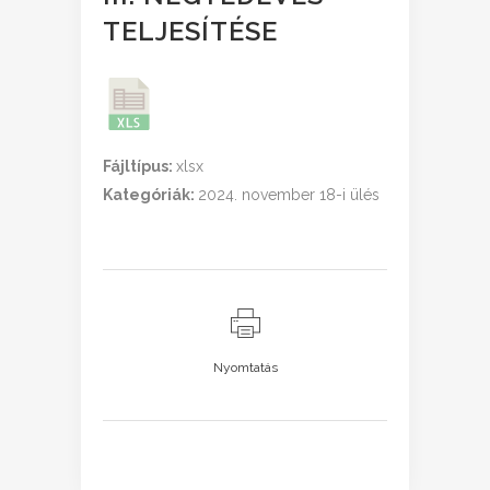
TELJESÍTÉSE
Fájltípus:
xlsx
Kategóriák:
2024. november 18-i ülés
Nyomtatás