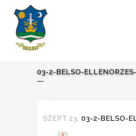
03-2-BELSO-ELLENORZES
SZEPT 23.
03-2-BELSO-E