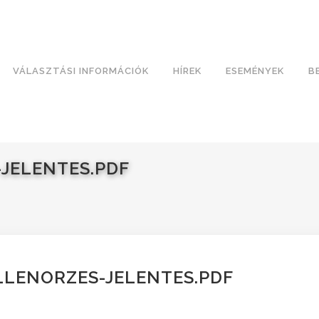
VÁLASZTÁSI INFORMÁCIÓK
HÍREK
ESEMÉNYEK
B
-JELENTES.PDF
LLENORZES-JELENTES.PDF