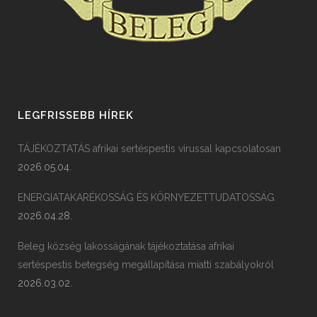
LEGFRISSEBB HÍREK
TÁJÉKOZTATÁS afrikai sertéspestis vírussal kapcsolatosan
2026.05.04.
ENERGIATAKARÉKOSSÁG ÉS KÖRNYEZETTUDATOSSÁG
2026.04.28.
Beleg község lakosságának tájékoztatása afrikai
sertéspestis betegség megállapítása miatti szabályokról
2026.03.02.