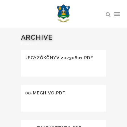
ARCHIVE
Főoldal
>
JEGYZŐKÖNYV 20230801.PDF
00-MEGHIVO.PDF