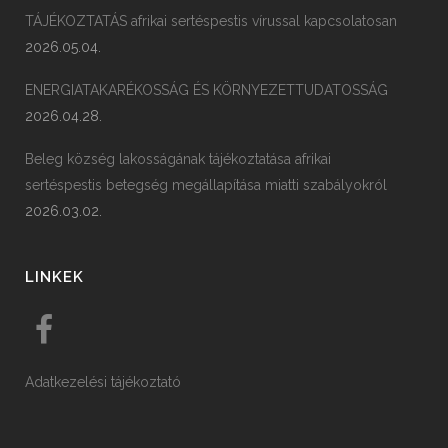
TÁJÉKOZTATÁS afrikai sertéspestis vírussal kapcsolatosan
2026.05.04.
ENERGIATAKARÉKOSSÁG ÉS KÖRNYEZETTUDATOSSÁG
2026.04.28.
Beleg község lakosságának tájékoztatása afrikai
sertéspestis betegség megállapítása miatti szabályokról
2026.03.02.
LINKEK
Adatkezelési tájékoztató