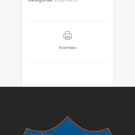
Kategóriák:
2023-08-01
Nyomtatás