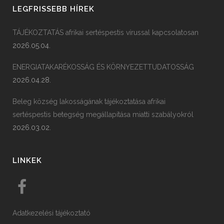
LEGFRISSEBB HÍREK
TÁJÉKOZTATÁS afrikai sertéspestis vírussal kapcsolatosan
2026.05.04.
ENERGIATAKARÉKOSSÁG ÉS KÖRNYEZETTUDATOSSÁG
2026.04.28.
Beleg község lakosságának tájékoztatása afrikai
sertéspestis betegség megállapítása miatti szabályokról
2026.03.02.
LINKEK
Adatkezelési tájékoztató