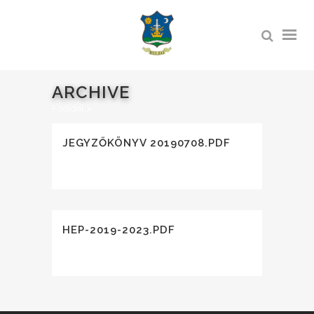
ARCHIVE
Főoldal
>
JEGYZŐKÖNYV 20190708.PDF
HEP-2019-2023.PDF