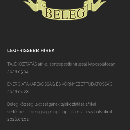
LEGFRISSEBB HÍREK
TÁJÉKOZTATÁS afrikai sertéspestis vírussal kapcsolatosan
2026.05.04.
ENERGIATAKARÉKOSSÁG ÉS KÖRNYEZETTUDATOSSÁG
2026.04.28.
Beleg község lakosságának tájékoztatása afrikai
sertéspestis betegség megállapítása miatti szabályokról
2026.03.02.