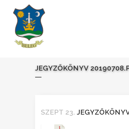
JEGYZŐKÖNYV 20190708.
SZEPT 23.
JEGYZŐKÖNYV 