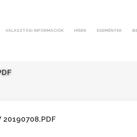
VÁLASZTÁSI INFORMÁCIÓK
HÍREK
ESEMÉNYEK
B
PDF
20190708.PDF