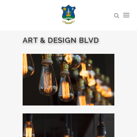
ART & DESIGN BLVD
Főoldal
>
Art & Design Blvd