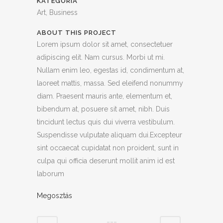
KATEGÓRIA
Art, Business
ABOUT THIS PROJECT
Lorem ipsum dolor sit amet, consectetuer
adipiscing elit. Nam cursus. Morbi ut mi.
Nullam enim leo, egestas id, condimentum at,
laoreet mattis, massa. Sed eleifend nonummy
diam. Praesent mauris ante, elementum et,
bibendum at, posuere sit amet, nibh. Duis
tincidunt lectus quis dui viverra vestibulum.
Suspendisse vulputate aliquam dui.Excepteur
sint occaecat cupidatat non proident, sunt in
culpa qui officia deserunt mollit anim id est
laborum
Megosztás