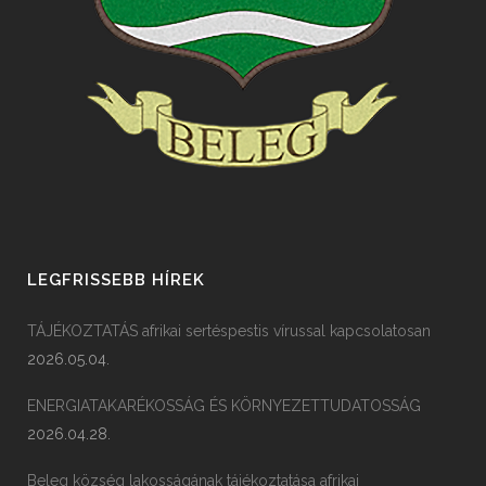
LEGFRISSEBB HÍREK
TÁJÉKOZTATÁS afrikai sertéspestis vírussal kapcsolatosan
2026.05.04.
ENERGIATAKARÉKOSSÁG ÉS KÖRNYEZETTUDATOSSÁG
2026.04.28.
Beleg község lakosságának tájékoztatása afrikai