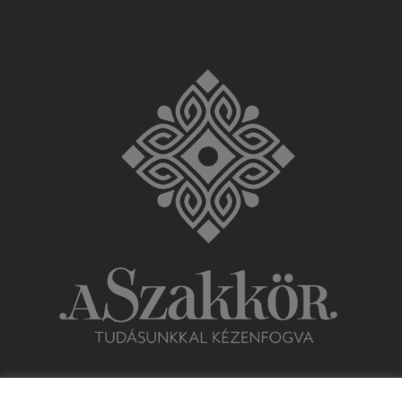
ELÉRHETŐSÉGEK