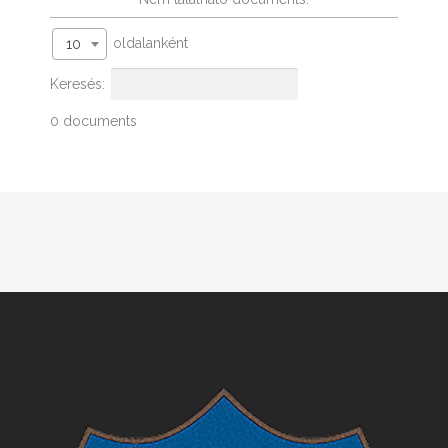
oldalanként
10
Keresés:
0 documents