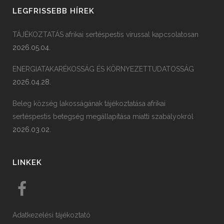
LEGFRISSEBB HÍREK
TÁJÉKOZTATÁS afrikai sertéspestis vírussal kapcsolatosan
2026.05.04.
ENERGIATAKARÉKOSSÁG ÉS KÖRNYEZETTUDATOSSÁG
2026.04.28.
Beleg község lakosságának tájékoztatása afrikai
sertéspestis betegség megállapítása miatti szabályokról
2026.03.02.
LINKEK
Adatkezelési tájékoztató