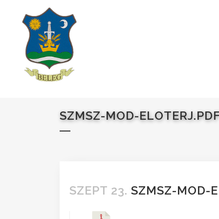
SZMSZ-MOD-ELOTERJ.PD
SZEPT 23.
SZMSZ-MOD-E