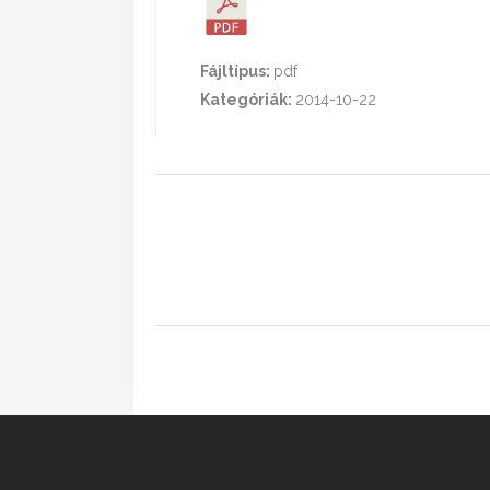
Fájltípus:
pdf
Kategóriák:
2014-10-22