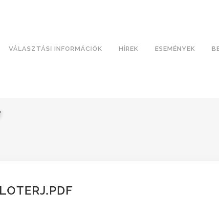
VÁLASZTÁSI INFORMÁCIÓK
HÍREK
ESEMÉNYEK
B
F
LOTERJ.PDF