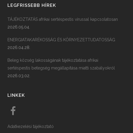
LEGFRISSEBB HÍREK
TÁJÉKOZTATÁS afrikai sertéspestis vírussal kapcsolatosan
2026.05.04.
ENERGIATAKARÉKOSSÁG ÉS KÖRNYEZETTUDATOSSÁG
2026.04.28.
Beleg község lakosságának tájékoztatása afrikai
sertéspestis betegség megállapítása miatti szabályokról
2026.03.02.
LINKEK
Adatkezelési tájékoztató