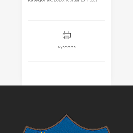
Kategóriák:
2026. február 23-i ülés
Nyomtatás