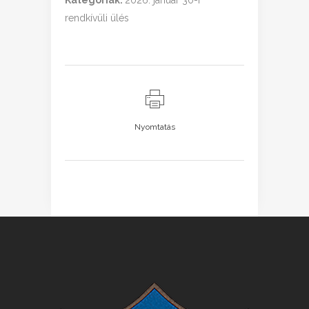
Kategóriák:
2026. január 30-i
rendkívüli ülés
Nyomtatás