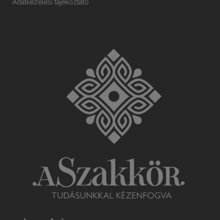
Adatkezelési tájékoztató