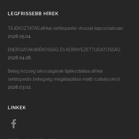
LEGFRISSEBB HÍREK
TÁJÉKOZTATÁS afrikai sertéspestis vírussal kapcsolatosan
2026.05.04.
ENERGIATAKARÉKOSSÁG ÉS KÖRNYEZETTUDATOSSÁG
2026.04.28.
Beleg község lakosságának tájékoztatása afrikai
sertéspestis betegség megállapítása miatti szabályokról
2026.03.02.
LINKEK