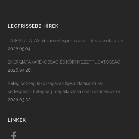
LEGFRISSEBB HÍREK
TÁJÉKOZTATÁS afrikai sertéspestis vírussal kapcsolatosan
2026.05.04.
ENERGIATAKARÉKOSSÁG ÉS KÖRNYEZETTUDATOSSÁG
2026.04.28.
Beleg község lakosságának tájékoztatása afrikai
sertéspestis betegség megállapítása miatti szabályokról
2026.03.02.
LINKEK