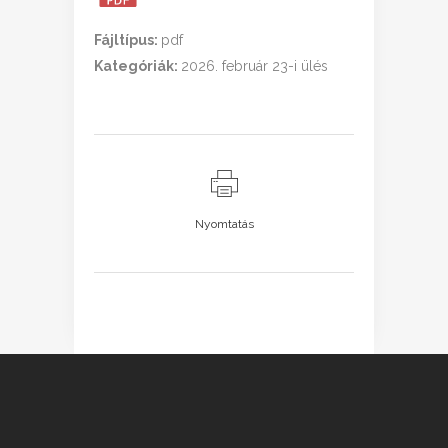
Fájltípus:
pdf
Kategóriák:
2026. február 23-i ülés
Nyomtatás