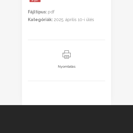
Fájltípus:
pdf
Kategóriák:
2025. április 10-i ülés
Nyomtatás