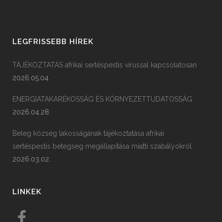
LEGFRISSEBB HÍREK
TÁJÉKOZTATÁS afrikai sertéspestis vírussal kapcsolatosan
2026.05.04.
ENERGIATAKARÉKOSSÁG ÉS KÖRNYEZETTUDATOSSÁG
2026.04.28.
Beleg község lakosságának tájékoztatása afrikai
sertéspestis betegség megállapítása miatti szabályokról
2026.03.02.
LINKEK