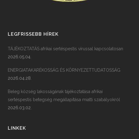
LEGFRISSEBB HÍREK
TÁJÉKOZTATÁS afrikai sertéspestis vírussal kapcsolatosan
2026.05.04.
ENERGIATAKARÉKOSSÁG ÉS KÖRNYEZETTUDATOSSÁG
2026.04.28.
Beleg község lakosságának tájékoztatása afrikai
sertéspestis betegség megállapítása miatti szabályokról
2026.03.02.
LINKEK