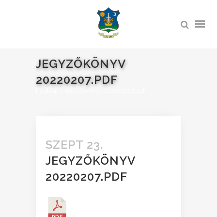
JEGYZŐKÖNYV
20220207.PDF
Főoldal
>
Jegyzőkönyv 20220207.pdf
SZEPT 23.
JEGYZŐKÖNYV
20220207.PDF