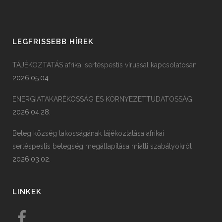
LEGFRISSEBB HÍREK
TÁJÉKOZTATÁS afrikai sertéspestis vírussal kapcsolatosan
2026.05.04.
ENERGIATAKARÉKOSSÁG ÉS KÖRNYEZETTUDATOSSÁG
2026.04.28.
Beleg község lakosságának tájékoztatása afrikai
sertéspestis betegség megállapítása miatti szabályokról
2026.03.02.
LINKEK