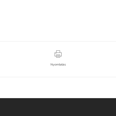
Nyomtatás