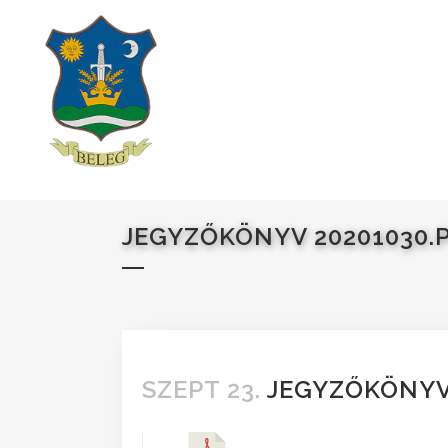
JEGYZŐKÖNYV 20201030.
SZEPT 23.
JEGYZŐKÖNYV 