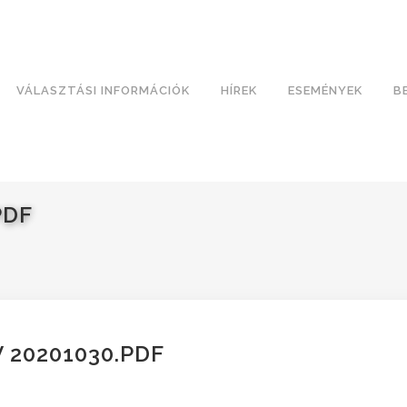
VÁLASZTÁSI INFORMÁCIÓK
HÍREK
ESEMÉNYEK
B
PDF
20201030.PDF