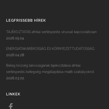
LEGFRISSEBB HÍREK
TÁJÉKOZTATÁS afrikai sertéspestis vírussal kapcsolatosan
2026.05.04.
ENERGIATAKARÉKOSSÁG ÉS KÖRNYEZETTUDATOSSÁG
2026.04.28.
Beleg község lakosságának tájékoztatása afrikai
sertéspestis betegség megállapítása miatti szabályokról
2026.03.02.
LINKEK