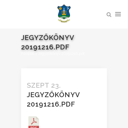
JEGYZŐKÖNYV
20191216.PDF
Főoldal
>
Jegyzőkönyv 20191216.pdf
SZEPT 23.
JEGYZŐKÖNYV
20191216.PDF