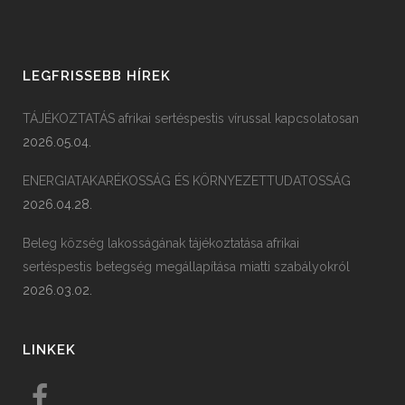
LEGFRISSEBB HÍREK
TÁJÉKOZTATÁS afrikai sertéspestis vírussal kapcsolatosan
2026.05.04.
ENERGIATAKARÉKOSSÁG ÉS KÖRNYEZETTUDATOSSÁG
2026.04.28.
Beleg község lakosságának tájékoztatása afrikai
sertéspestis betegség megállapítása miatti szabályokról
2026.03.02.
LINKEK