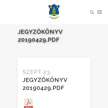
JEGYZŐKÖNYV
20190429.PDF
Főoldal
>
Jegyzőkönyv 20190429.pdf
SZEPT 23.
JEGYZŐKÖNYV
20190429.PDF