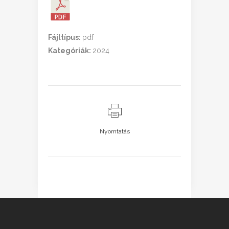
Fájltípus:
pdf
Kategóriák:
2024
Nyomtatás