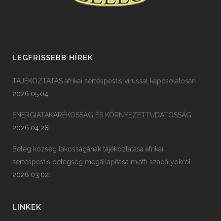
LEGFRISSEBB HÍREK
TÁJÉKOZTATÁS afrikai sertéspestis vírussal kapcsolatosan
2026.05.04.
ENERGIATAKARÉKOSSÁG ÉS KÖRNYEZETTUDATOSSÁG
2026.04.28.
Beleg község lakosságának tájékoztatása afrikai
sertéspestis betegség megállapítása miatti szabályokról
2026.03.02.
LINKEK