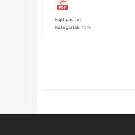
Fájltípus:
pdf
Kategóriák:
2020