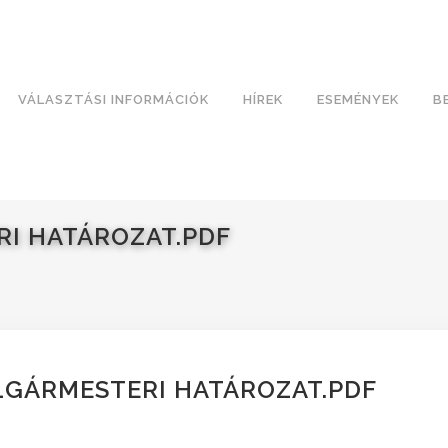
VÁLASZTÁSI INFORMÁCIÓK
HÍREK
ESEMÉNYEK
B
RI HATÁROZAT.PDF
OLGÁRMESTERI HATÁROZAT.PDF