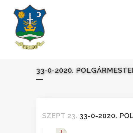
33-0-2020. POLGÁRMESTE
SZEPT 23.
33-0-2020. P