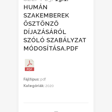
HUMÁN
SZAKEMBEREK
ÖSZTÖNZŐ
DÍJAZÁSÁRÓL
SZÓLÓ SZABÁLYZAT
MÓDOSÍTÁSA.PDF
Fájltípus:
pdf
Kategóriák:
2020