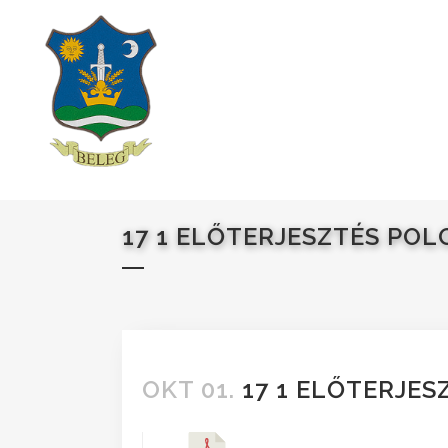
17 1 ELŐTERJESZTÉS PO
OKT 01.
17 1 ELŐTERJES