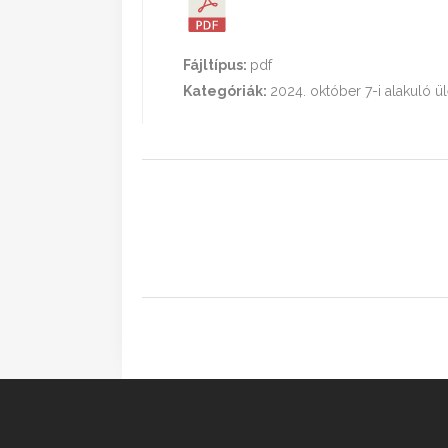
Fájltípus:
pdf
Kategóriák:
2024. október 7-i alakuló ü