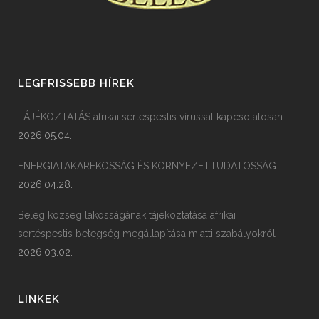
LEGFRISSEBB HÍREK
TÁJÉKOZTATÁS afrikai sertéspestis vírussal kapcsolatosan
2026.05.04.
ENERGIATAKARÉKOSSÁG ÉS KÖRNYEZETTUDATOSSÁG
2026.04.28.
Beleg község lakosságának tájékoztatása afrikai
sertéspestis betegség megállapítása miatti szabályokról
2026.03.02.
LINKEK