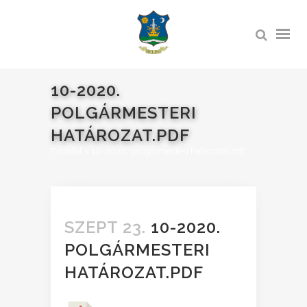
10-2020.
POLGÁRMESTERI
HATÁROZAT.PDF
Főoldal
>
10-2020. polgármesteri határozat.pdf
SZEPT 23.
10-2020.
POLGÁRMESTERI
HATÁROZAT.PDF