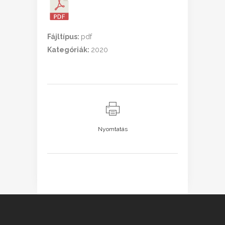
Fájltípus:
pdf
Kategóriák:
2020
Nyomtatás