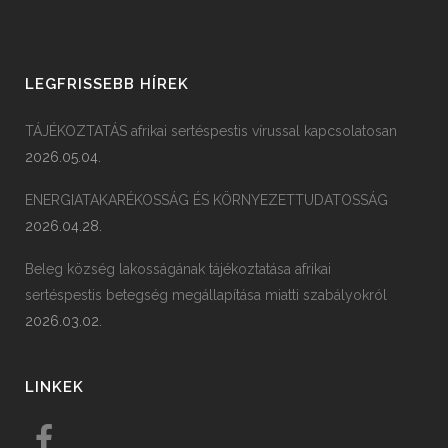
LEGFRISSEBB HÍREK
TÁJÉKOZTATÁS afrikai sertéspestis vírussal kapcsolatosan
2026.05.04.
ENERGIATAKARÉKOSSÁG ÉS KÖRNYEZETTUDATOSSÁG
2026.04.28.
Beleg község lakosságának tájékoztatása afrikai
sertéspestis betegség megállapítása miatti szabályokról
2026.03.02.
LINKEK