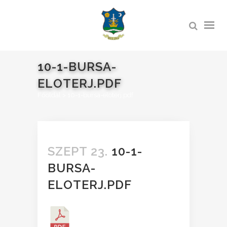
10-1-BURSA-
ELOTERJ.PDF
Főoldal
>
10-1-bursa-eloterj.pdf
SZEPT 23.
10-1-
BURSA-
ELOTERJ.PDF