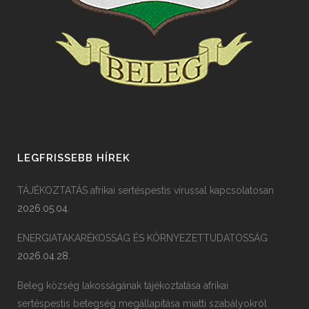
LEGFRISSEBB HÍREK
TÁJÉKOZTATÁS afrikai sertéspestis vírussal kapcsolatosan
2026.05.04.
ENERGIATAKARÉKOSSÁG ÉS KÖRNYEZETTUDATOSSÁG
2026.04.28.
Beleg község lakosságának tájékoztatása afrikai
sertéspestis betegség megállapítása miatti szabályokról