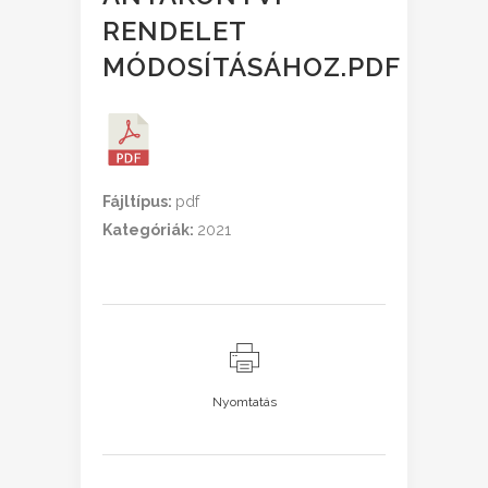
RENDELET
MÓDOSÍTÁSÁHOZ.PDF
Fájltípus:
pdf
Kategóriák:
2021
Nyomtatás