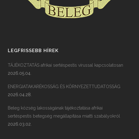
LEGFRISSEBB HÍREK
TÁJÉKOZTATÁS afrikai sertéspestis vírussal kapcsolatosan
2026.05.04.
ENERGIATAKARÉKOSSÁG ÉS KÖRNYEZETTUDATOSSÁG
2026.04.28.
Beleg község lakosságának tájékoztatása afrikai
sertéspestis betegség megállapítása miatti szabályokról
2026.03.02.