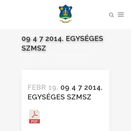
09 4 7 2014. EGYSÉGES
SZMSZ
Főoldal
>
09 4 7 2014. egységes szmsz
FEBR 19.
09 4 7 2014.
EGYSÉGES SZMSZ