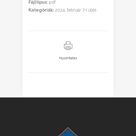
Fájltípus:
pdf
Kategóriák:
2024. február 7-i ülés
Nyomtatás