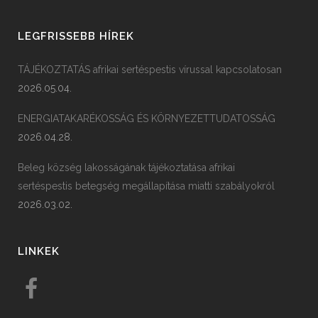
LEGFRISSEBB HÍREK
TÁJÉKOZTATÁS afrikai sertéspestis vírussal kapcsolatosan
2026.05.04.
ENERGIATAKARÉKOSSÁG ÉS KÖRNYEZETTUDATOSSÁG
2026.04.28.
Beleg község lakosságának tájékoztatása afrikai
sertéspestis betegség megállapítása miatti szabályokról
2026.03.02.
LINKEK