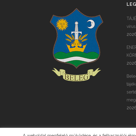
LEG
TÁJÉ
víru
2026
ENE
KÖR
2026
Bele
tájék
sert
megá
2026
A weboldal megfelelő működése, és a felhasználói élmén