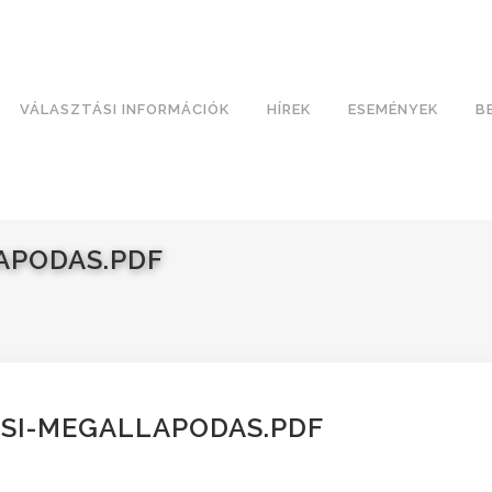
VÁLASZTÁSI INFORMÁCIÓK
HÍREK
ESEMÉNYEK
B
APODAS.PDF
SI-MEGALLAPODAS.PDF