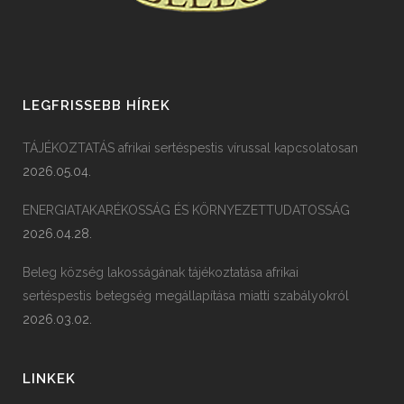
LEGFRISSEBB HÍREK
TÁJÉKOZTATÁS afrikai sertéspestis vírussal kapcsolatosan
2026.05.04.
ENERGIATAKARÉKOSSÁG ÉS KÖRNYEZETTUDATOSSÁG
2026.04.28.
Beleg község lakosságának tájékoztatása afrikai
sertéspestis betegség megállapítása miatti szabályokról
2026.03.02.
LINKEK