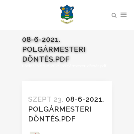
08-6-2021.
POLGÁRMESTERI
DÖNTÉS.PDF
Főoldal
>
08-6-2021. polgármesteri döntés.pdf
SZEPT 23.
08-6-2021.
POLGÁRMESTERI
DÖNTÉS.PDF