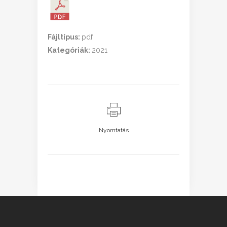
Fájltípus:
pdf
Kategóriák:
2021
Nyomtatás