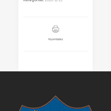
Kategóriák:
2022-11-21
Nyomtatás