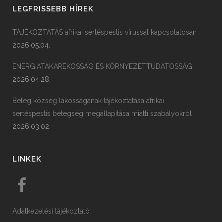
LEGFRISSEBB HÍREK
TÁJÉKOZTATÁS afrikai sertéspestis vírussal kapcsolatosan
2026.05.04.
ENERGIATAKARÉKOSSÁG ÉS KÖRNYEZETTUDATOSSÁG
2026.04.28.
Beleg község lakosságának tájékoztatása afrikai
sertéspestis betegség megállapítása miatti szabályokról
2026.03.02.
LINKEK
Adatkezelési tájékoztató