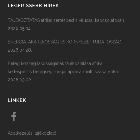
LEGFRISSEBB HÍREK
TÁJÉKOZTATÁS afrikai sertéspestis vírussal kapcsolatosan
2026.05.04.
ENERGIATAKARÉKOSSÁG ÉS KÖRNYEZETTUDATOSSÁG
2026.04.28.
Beleg község lakosságának tájékoztatása afrikai
sertéspestis betegség megállapítása miatti szabályokról
2026.03.02.
LINKEK
Adatkezelési tájékoztató