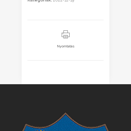
Kategóriák:
2022-12-19
Nyomtatás