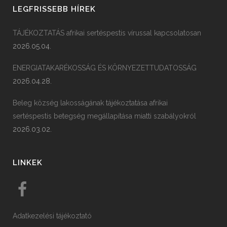
LEGFRISSEBB HÍREK
TÁJÉKOZTATÁS afrikai sertéspestis vírussal kapcsolatosan
2026.05.04.
ENERGIATAKARÉKOSSÁG ÉS KÖRNYEZETTUDATOSSÁG
2026.04.28.
Beleg község lakosságának tájékoztatása afrikai
sertéspestis betegség megállapítása miatti szabályokról
2026.03.02.
LINKEK
Adatkezelési tájékoztató