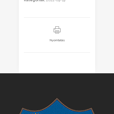
Kategóriák:
2022-09-19
Nyomtatás