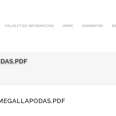
VÁLASZTÁSI INFORMÁCIÓK
HÍREK
ESEMÉNYEK
B
DAS.PDF
-MEGALLAPODAS.PDF