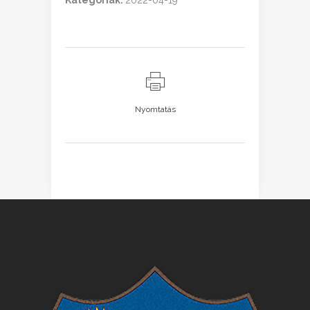
Kategóriák:
2022-04-19
Nyomtatás