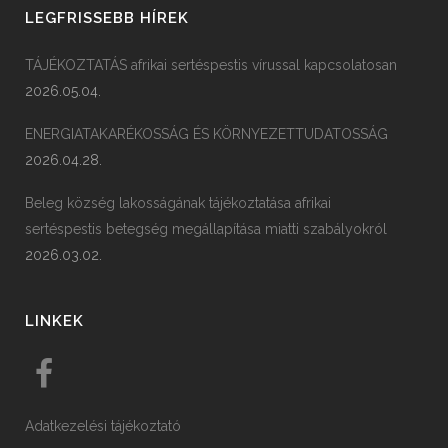
LEGFRISSEBB HÍREK
TÁJÉKOZTATÁS afrikai sertéspestis vírussal kapcsolatosan
2026.05.04.
ENERGIATAKARÉKOSSÁG ÉS KÖRNYEZETTUDATOSSÁG
2026.04.28.
Beleg község lakosságának tájékoztatása afrikai
sertéspestis betegség megállapítása miatti szabályokról
2026.03.02.
LINKEK
Adatkezelési tájékoztató