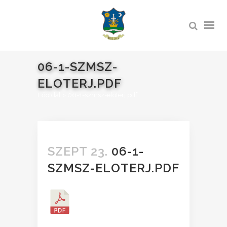
06-1-SZMSZ-
ELOTERJ.PDF
Főoldal
>
06-1-szmsz-eloterj.pdf
SZEPT 23.
06-1-
SZMSZ-ELOTERJ.PDF