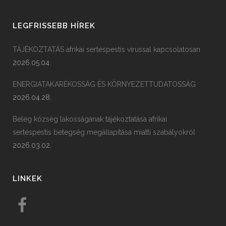
LEGFRISSEBB HÍREK
TÁJÉKOZTATÁS afrikai sertéspestis vírussal kapcsolatosan
2026.05.04.
ENERGIATAKARÉKOSSÁG ÉS KÖRNYEZETTUDATOSSÁG
2026.04.28.
Beleg község lakosságának tájékoztatása afrikai
sertéspestis betegség megállapítása miatti szabályokról
2026.03.02.
LINKEK