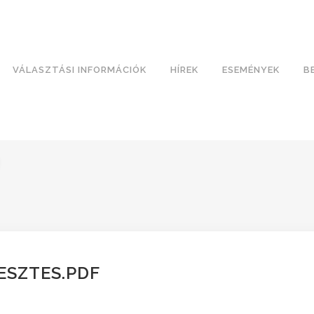
VÁLASZTÁSI INFORMÁCIÓK
HÍREK
ESEMÉNYEK
B
ESZTES.PDF