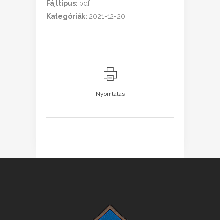
Fájltípus:
pdf
Kategóriák:
2021-12-20
Nyomtatás