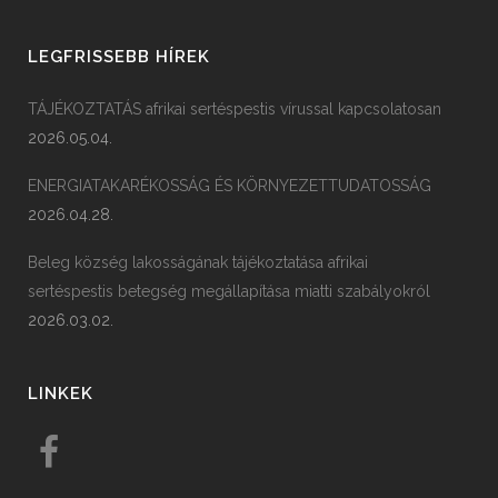
LEGFRISSEBB HÍREK
TÁJÉKOZTATÁS afrikai sertéspestis vírussal kapcsolatosan
2026.05.04.
ENERGIATAKARÉKOSSÁG ÉS KÖRNYEZETTUDATOSSÁG
2026.04.28.
Beleg község lakosságának tájékoztatása afrikai
sertéspestis betegség megállapítása miatti szabályokról
2026.03.02.
LINKEK