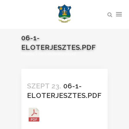
06-1-
ELOTERJESZTES.PDF
Főoldal
>
06-1-eloterjesztes.pdf
SZEPT 23.
06-1-
ELOTERJESZTES.PDF