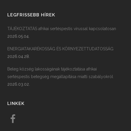
LEGFRISSEBB HÍREK
TÁJÉKOZTATÁS afrikai sertéspestis vírussal kapcsolatosan
2026.05.04.
ENERGIATAKARÉKOSSÁG ÉS KÖRNYEZETTUDATOSSÁG
2026.04.28.
Beleg község lakosságának tájékoztatása afrikai
sertéspestis betegség megállapítása miatti szabályokról
2026.03.02.
LINKEK