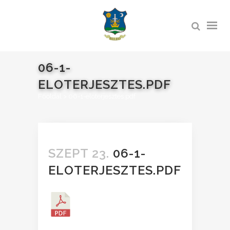
06-1-
ELOTERJESZTES.PDF
Főoldal
>
06-1-eloterjesztes.pdf
SZEPT 23.
06-1-
ELOTERJESZTES.PDF