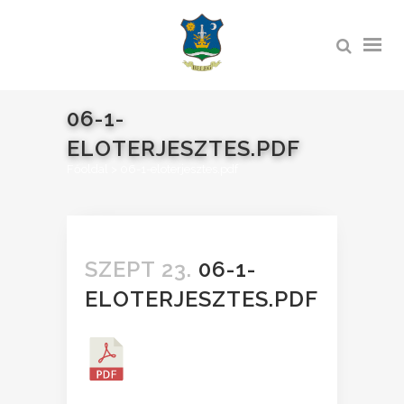
06-1-
ELOTERJESZTES.PDF
Főoldal
>
06-1-eloterjesztes.pdf
SZEPT 23.
06-1-
ELOTERJESZTES.PDF