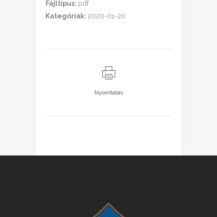
Fájltípus:
pdf
Kategóriák:
2020-01-20
Nyomtatás