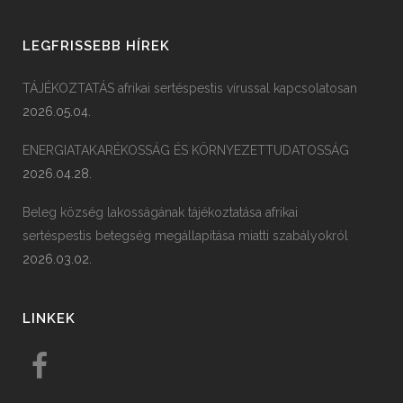
LEGFRISSEBB HÍREK
TÁJÉKOZTATÁS afrikai sertéspestis vírussal kapcsolatosan
2026.05.04.
ENERGIATAKARÉKOSSÁG ÉS KÖRNYEZETTUDATOSSÁG
2026.04.28.
Beleg község lakosságának tájékoztatása afrikai
sertéspestis betegség megállapítása miatti szabályokról
2026.03.02.
LINKEK