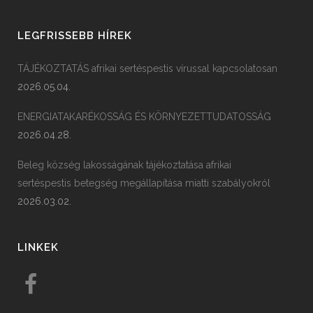
LEGFRISSEBB HÍREK
TÁJÉKOZTATÁS afrikai sertéspestis vírussal kapcsolatosan
2026.05.04.
ENERGIATAKARÉKOSSÁG ÉS KÖRNYEZETTUDATOSSÁG
2026.04.28.
Beleg község lakosságának tájékoztatása afrikai
sertéspestis betegség megállapítása miatti szabályokról
2026.03.02.
LINKEK