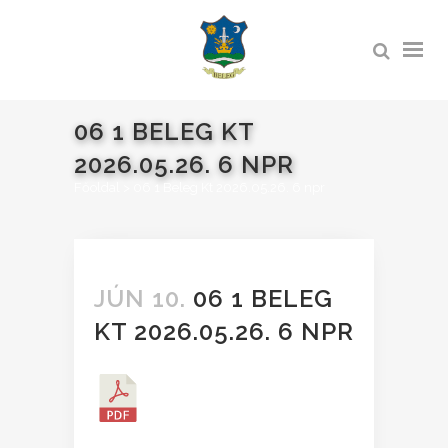
06 1 BELEG KT
2026.05.26. 6 NPR
Főoldal
>
06 1 Beleg Kt 2026.05.26. 6 npr
JÚN 10.
06 1 BELEG
KT 2026.05.26. 6 NPR