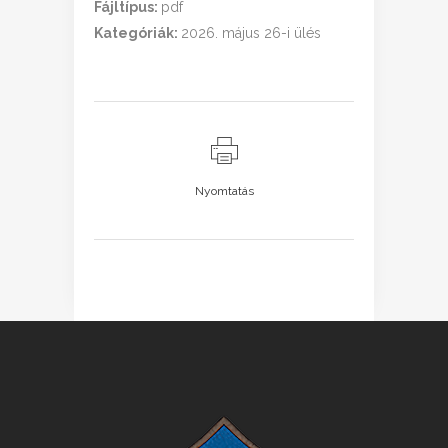
Fájltípus:
pdf
Kategóriák:
2026. május 26-i ülés
Nyomtatás