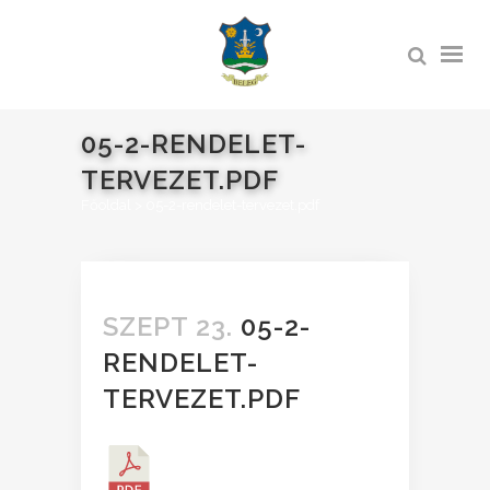
05-2-RENDELET-
TERVEZET.PDF
Főoldal
>
05-2-rendelet-tervezet.pdf
SZEPT 23.
05-2-
RENDELET-
TERVEZET.PDF