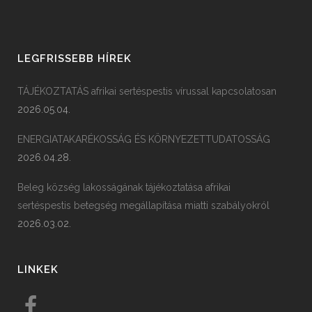
LEGFRISSEBB HÍREK
TÁJÉKOZTATÁS afrikai sertéspestis vírussal kapcsolatosan
2026.05.04.
ENERGIATAKARÉKOSSÁG ÉS KÖRNYEZETTUDATOSSÁG
2026.04.28.
Beleg község lakosságának tájékoztatása afrikai
sertéspestis betegség megállapítása miatti szabályokról
2026.03.02.
LINKEK